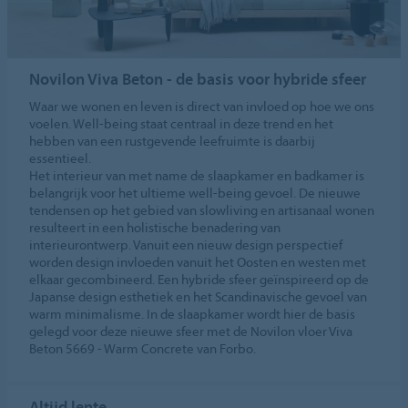
Novilon Viva Beton - de basis voor hybride sfeer
Waar we wonen en leven is direct van invloed op hoe we ons
voelen. Well-being staat centraal in deze trend en het
hebben van een rustgevende leefruimte is daarbij
essentieel.
Het interieur van met name de slaapkamer en badkamer is
belangrijk voor het ultieme well-being gevoel. De nieuwe
tendensen op het gebied van slowliving en artisanaal wonen
resulteert in een holistische benadering van
interieurontwerp. Vanuit een nieuw design perspectief
worden design invloeden vanuit het Oosten en westen met
elkaar gecombineerd. Een hybride sfeer geïnspireerd op de
Japanse design esthetiek en het Scandinavische gevoel van
warm minimalisme. In de slaapkamer wordt hier de basis
gelegd voor deze nieuwe sfeer met de Novilon vloer Viva
Beton 5669 - Warm Concrete van Forbo.
Altijd lente