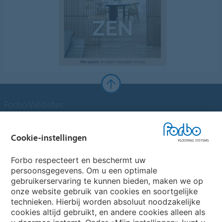
Forbo Websites
Forbo Groep
Cookie-instellingen
Forbo Flooring Systems
Forbo respecteert en beschermt uw
persoonsgegevens. Om u een optimale
gebruikerservaring te kunnen bieden, maken we op
Forbo Movement Systems
onze website gebruik van cookies en soortgelijke
technieken. Hierbij worden absoluut noodzakelijke
cookies altijd gebruikt, en andere cookies alleen als