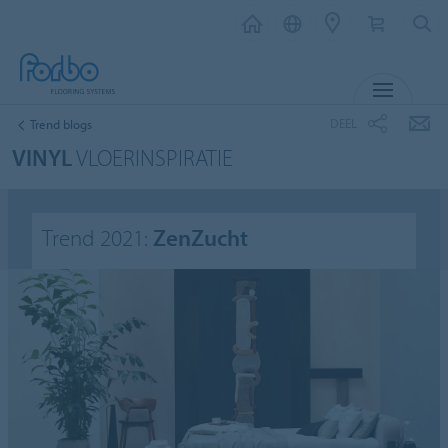
MENU
DEEL
Trend blogs
VINYL
VLOERINSPIRATIE
Trend 2021:
ZenZucht