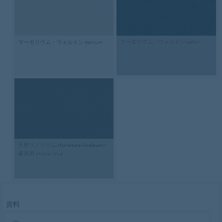
マーモリウム・ウォルトン
titanium
マーモリウム・ウォルトン
petrol
天然リノリウム<furniture linoleum>
家具用
smokey blue
資料