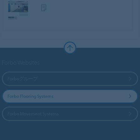
Forbo Websites
Forboグループ
Forbo Flooring Systems
Forbo Movement Systems