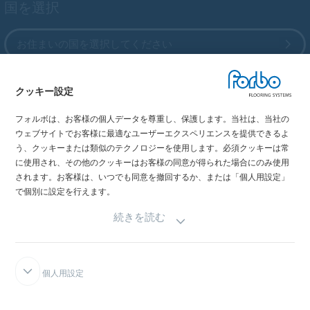
国を選択
お住まいの国を選択してください
クッキー設定
My Forbo
フォルボは、お客様の個人データを尊重し、保護します。当社は、当社の
最新カタログ
ウェブサイトでお客様に最適なユーザーエクスペリエンスを提供できるよ
メディア掲載情報
う、クッキーまたは類似のテクノロジーを使用します。必須クッキーは常
イベント情報
に使用され、その他のクッキーはお客様の同意が得られた場合にのみ使用
されます。お客様は、いつでも同意を撤回するか、または「個人用設定」
ショールーム
で個別に設定を行えます。
続きを読む
個人用設定
FORBOインテグリティライン
免責事項と利用規約
データの機密性宣言
クッキーにつ