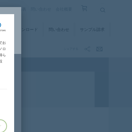
覧
設計価格表
問い合わせ
会社概要
ィ
ダウンロード
問い合わせ
サンプル請求
でお
ノロ
シェアする
得ら
設
す