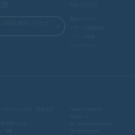
選択
My Forbo
最新カタログ
いの国を選択してくださ
メディア掲載情報
イベント情報
ショールーム
フロアリングB.V. 日本支店
Forbo Flooring BV
Posbus 13
大崎5-10-10
NL-1560 AA Krommenie
ル 4階
The Netherlands