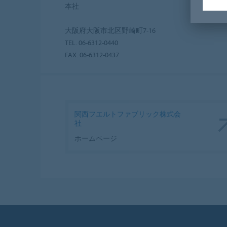
本社
大阪府大阪市北区野崎町7-16
TEL. 06-6312-0440
FAX. 06-6312-0437
関西フエルトファブリック株式会
社
ホームページ