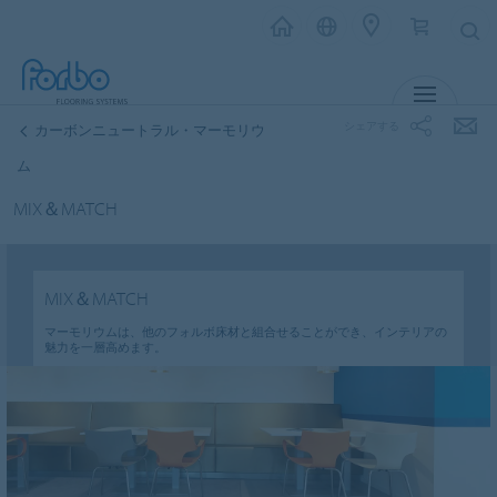
メニュー
シェアする
カーボンニュートラル・マーモリウ
ム
MIX＆MATCH
MIX＆MATCH
マーモリウムは、他のフォルボ床材と組合せることができ、インテリアの
魅力を一層高めます。