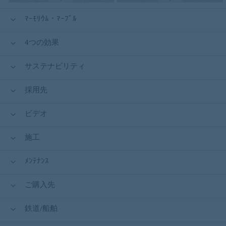
ﾏｰﾓﾘｳﾑ・ﾏｰﾌﾞﾙ
4つの効果
サステナビリティ
採用先
ビデオ
施工
ﾒﾝﾃﾅﾝｽ
ご購入先
鉄道/船舶