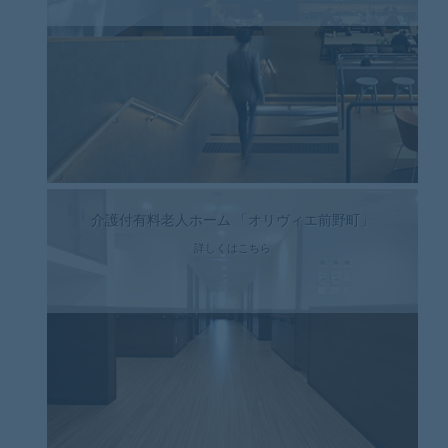
介護付有料老人ホーム 「オリヴィエ前野町」
詳しくはこちら