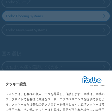
Forboグループ
Forbo Flooring Systems
Forbo Movement Systems
国を選択
お住まいの国を選択してください
クッキー設定
My Forbo
フォルボは、お客様の個人データを尊重し、保護します。当社は、当社の
最新カタログ
ウェブサイトでお客様に最適なユーザーエクスペリエンスを提供できるよ
メディア掲載情報
う、クッキーまたは類似のテクノロジーを使用します。必須クッキーは常
イベント情報
に使用され、その他のクッキーはお客様の同意が得られた場合にのみ使用