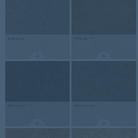
3246
shrike
3254
clay * * *
3874
walnut * * *
3426
cork tree