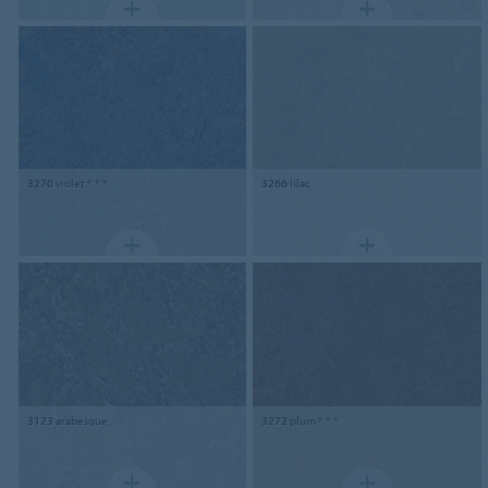
3270
violet * * *
3266
lilac
3123
arabesque
3272
plum * * *