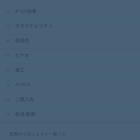
4つの効果
サステナビリティ
採用先
ビデオ
施工
ﾒﾝﾃﾅﾝｽ
ご購入先
鉄道/船舶
世界のプロジェクト一覧
(10)