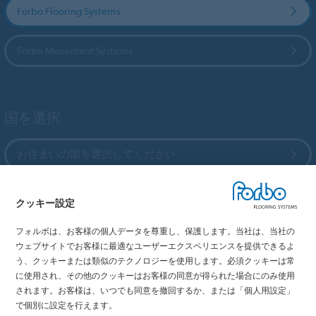
Forbo Flooring Systems
Forbo Movement Systems
国を選択
お住まいの国を選択してください
クッキー設定
My Forbo
フォルボは、お客様の個人データを尊重し、保護します。当社は、当社の
最新カタログ
ウェブサイトでお客様に最適なユーザーエクスペリエンスを提供できるよ
メディア掲載情報
う、クッキーまたは類似のテクノロジーを使用します。必須クッキーは常
イベント情報
に使用され、その他のクッキーはお客様の同意が得られた場合にのみ使用
されます。お客様は、いつでも同意を撤回するか、または「個人用設定」
ショールーム
で個別に設定を行えます。