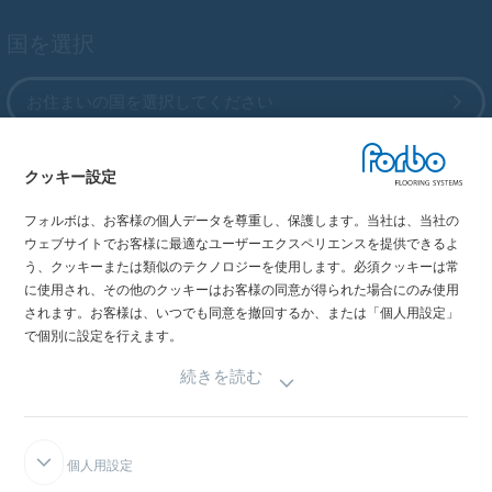
国を選択
お住まいの国を選択してください
クッキー設定
My Forbo
フォルボは、お客様の個人データを尊重し、保護します。当社は、当社の
最新カタログ
ウェブサイトでお客様に最適なユーザーエクスペリエンスを提供できるよ
メディア掲載情報
う、クッキーまたは類似のテクノロジーを使用します。必須クッキーは常
イベント情報
に使用され、その他のクッキーはお客様の同意が得られた場合にのみ使用
されます。お客様は、いつでも同意を撤回するか、または「個人用設定」
ショールーム
で個別に設定を行えます。
続きを読む
個人用設定