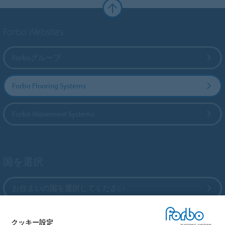
Forbo Websites
Forboグループ
Forbo Flooring Systems
Forbo Movement Systems
国を選択
お住まいの国を選択してください
クッキー設定