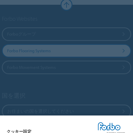
Forbo Websites
Forboグループ
Forbo Flooring Systems
Forbo Movement Systems
国を選択
お住まいの国を選択してください
クッキー設定