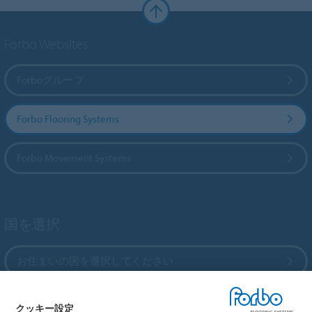
Forbo Websites
Forboグループ
Forbo Flooring Systems
Forbo Movement Systems
国を選択
お住まいの国を選択してください
クッキー設定