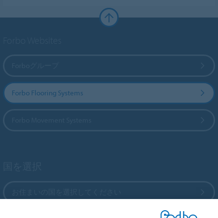
Forbo Websites
Forboグループ
Forbo Flooring Systems
Forbo Movement Systems
国を選択
お住まいの国を選択してください