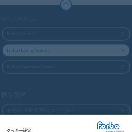
Forbo Websites
Forboグループ
Forbo Flooring Systems
Forbo Movement Systems
国を選択
お住まいの国を選択してください
クッキー設定