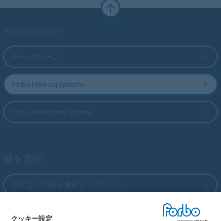
Forbo Websites
Forboグループ
Forbo Flooring Systems
Forbo Movement Systems
国を選択
お住まいの国を選択してください
クッキー設定