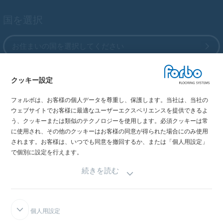
国を選択
お住まいの国を選択してください
クッキー設定
My Forbo
フォルボは、お客様の個人データを尊重し、保護します。当社は、当社の
最新カタログ
ウェブサイトでお客様に最適なユーザーエクスペリエンスを提供できるよ
メディア掲載情報
う、クッキーまたは類似のテクノロジーを使用します。必須クッキーは常
イベント情報
に使用され、その他のクッキーはお客様の同意が得られた場合にのみ使用
されます。お客様は、いつでも同意を撤回するか、または「個人用設定」
ショールーム
で個別に設定を行えます。
続きを読む
個人用設定