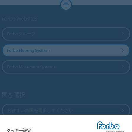
Forbo Websites
Forboグループ
Forbo Flooring Systems
Forbo Movement Systems
国を選択
お住まいの国を選択してください
クッキー設定