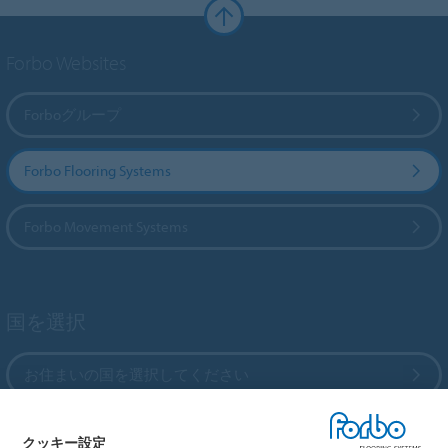
Forbo Websites
Forboグループ
Forbo Flooring Systems
Forbo Movement Systems
国を選択
お住まいの国を選択してください
クッキー設定