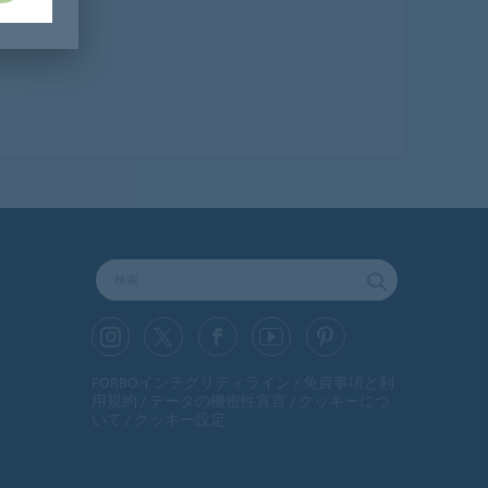
FORBOインテグリティライン
免責事項と利
用規約
データの機密性宣言
クッキーにつ
いて
クッキー設定