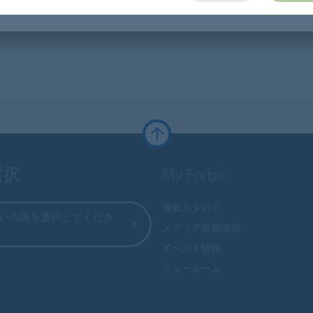
選択
My Forbo
最新カタログ
いの国を選択してくださ
メディア掲載情報
イベント情報
ショールーム