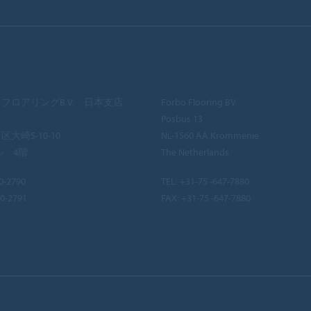
フロアリングB.V. 日本支店
Forbo Flooring BV
Posbus 13
大崎5-10-10
NL-1560 AA Krommenie
ル 4階
The Netherlands
0-2790
TEL:
+31-75 -647-7880
40-2791
FAX: +31-75 -647-7880