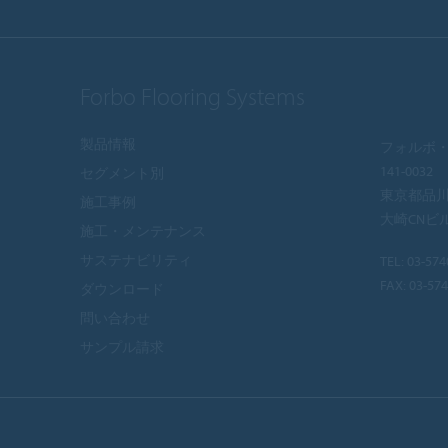
Forbo Flooring Systems
製品情報
フォルボ・
141-0032
セグメント別
東京都品川区
施工事例
大崎CNビ
施工・メンテナンス
サステナビリティ
TEL:
03-574
FAX: 03-57
ダウンロード
問い合わせ
サンプル請求