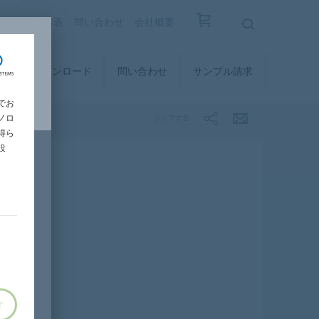
覧
設計価格表
問い合わせ
会社概要
ィ
ダウンロード
問い合わせ
サンプル請求
でお
ノロ
シェアする
得ら
設
す