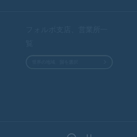
フォルボ支店、営業所一
覧
世界の地域、国を選択