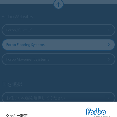
Forbo Websites
Forboグループ
Forbo Flooring Systems
Forbo Movement Systems
国を選択
お住まいの国を選択してください
クッキー設定