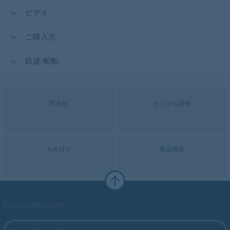
ビデオ
ご購入先
鉄道/船舶
問合せ
サンプル請求
カタログ
商品検索
Forbo Websites