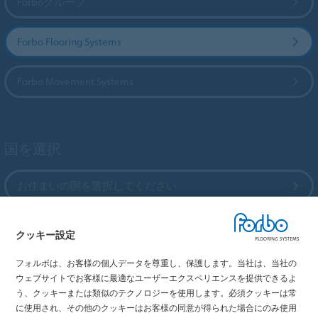
Forboグループ
Forbo Flooring Systems
Forbo Movement Systems
国を選択
お住まいの国を選択してください
クッキー設定
My Forbo
フォルボは、お客様の個人データを尊重し、保護します。当社は、当社の
最新カタログ
ウェブサイトでお客様に最適なユーザーエクスペリエンスを提供できるよ
メディア掲載情報
う、クッキーまたは類似のテクノロジーを使用します。必須クッキーは常
イベント情報
に使用され、その他のクッキーはお客様の同意が得られた場合にのみ使用