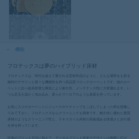
フロテックス・
ネクスト
機能
フロテックスは夢のハイブリッド床材
フロテックスは、時代を超えて愛される芸術作品のように、どんな場所をも彩る
独特のデザインと様々な機能性を持つ高品質フロックカーペットです。他のカー
ペットに比べ超高密度な構造により耐久性、メンテナンス性に大変優れます。い
つも足元を温かく包み込み、柔らかでベロアのような表面を持っています。
お気に入りのカーペットにジュースやケチャップをこぼしてしまった時を想像し
てみて下さい。フロテックスならクリーニングも簡単です。耐久性に優れた硬質
床材のようなクリーニング性と、テキスタイル床材の高級感ある快適さと歩行感
を併せ持っています。
従来のプリント方法に加えて、デジタルプリント技術でデザインは無限に広が