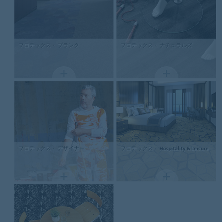
フロテックス・
プランク
フロテックス・
ナチュラルズ
フロテックス・
デザイナー
フロテックス・
Hospitality & Leisure