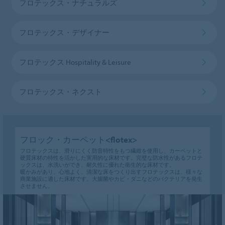
フロテックス・ナチュラルズ
フロテックス・デザイナー
フロテックス Hospitality & Leisure
フロテックス・ネクスト
フロック・カーペット<flotex>
フロテックス
は、滑りにくく防音特性をもつ繊維を使用し、カーペットと
硬質床材の特性を活かした実用的な床材です。
完璧な防水性
があるフロテ
ックスは、
水洗いができ
、
耐久性に優れた衛生的な
床材です。
暖かみがあり、心地よく、清潔な床をつくり出すフロテックスは、様々な
商業施設に適した床材です。大腸菌やカビ・ダニなどのバクテリアを発生
させません。