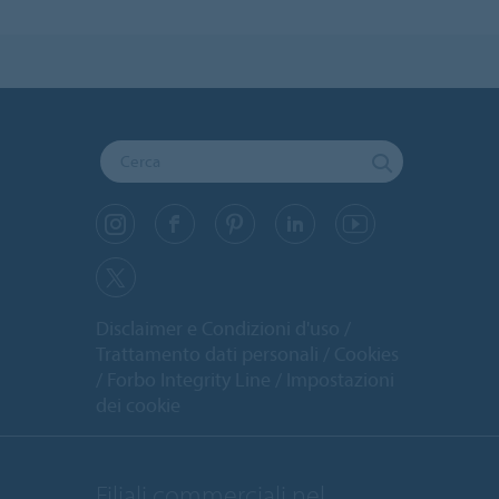
Disclaimer e Condizioni d'uso
Trattamento dati personali
Cookies
Forbo Integrity Line
Impostazioni
dei cookie
Filiali commerciali nel