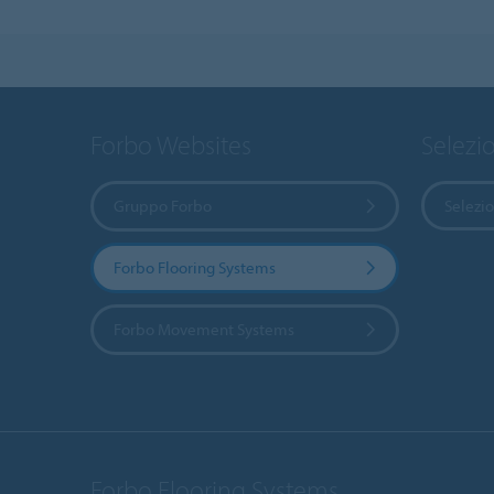
Forbo Websites
Selezi
Gruppo Forbo
Selezi
Forbo Flooring Systems
Forbo Movement Systems
Forbo Flooring Systems