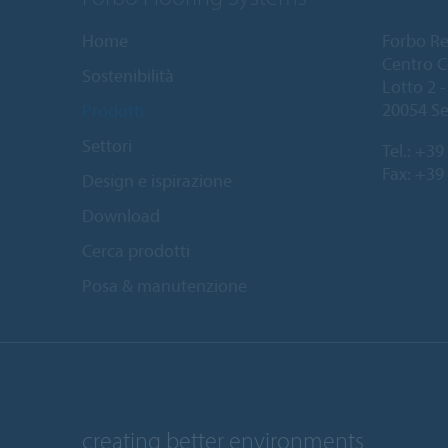
Home
Forbo Resi
Centro C
Sostenibilità
Lotto 2 - 
20054 Se
Prodotti
Settori
Tel.:
+39 
Fax: +39
Design e ispirazione
Download
Cerca prodotti
Posa & manutenzione
creating better environments