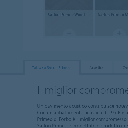
Sarlon
Primeo Wood
Sarlon
Primeo M
Tutto su Sarlon Primeo
Acustica
Car
Il miglior comprom
Un pavimento acustico contribuisce notevol
Con un abbattimento acustico di 19 dB e u
Primeo di Forbo è il miglior compromesso n
Sarlon Primeo è progettato e prodotto in E