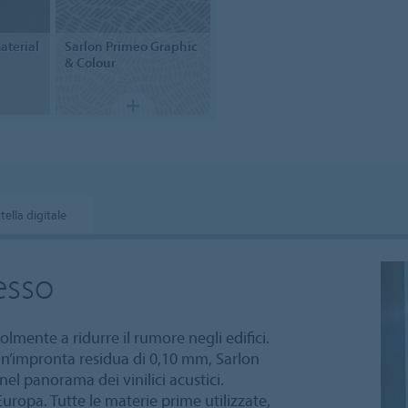
aterial
Sarlon
Primeo Graphic
& Colour
tella digitale
esso
mente a ridurre il rumore negli edifici.
n’impronta residua di 0,10 mm, Sarlon
el panorama dei vinilici acustici.
uropa. Tutte le materie prime utilizzate,