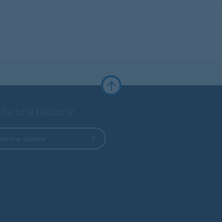
ona una nazione
ona una nazione