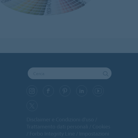
Disclaimer e Condizioni d'uso
Trattamento dati personali
Cookies
Forbo Integrity Line
Impostazioni