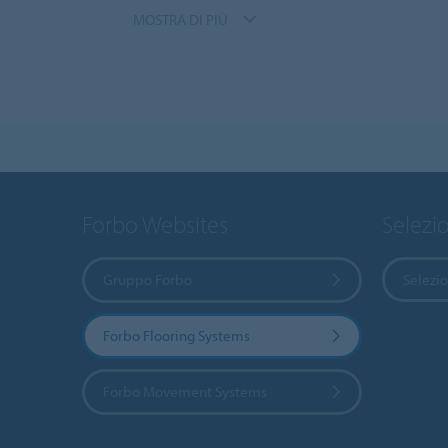
MOSTRA DI PIÙ
Forbo Websites
Selezi
Gruppo Forbo
Selezi
Forbo Flooring Systems
Forbo Movement Systems