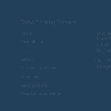
Forbo Flooring Systems
Home
Forbo Resi
Centro C
Sostenibilità
Lotto 2 - 
20054 Se
Prodotti
Settori
Tel.:
+39 
Fax: +39
Design e ispirazione
Download
Cerca prodotti
Posa & manutenzione