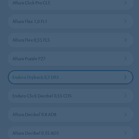
Allura Click Pro CL5
Allura Flex 1,0 FL1
Allura Flex 0,55 FL5
Allura Puzzle PZ7
Enduro Dryback 0,3 DR3
Enduro Click Decibel 0,55 CD5
Allura Decibel 0.8 AD8
Allura Decibel 0.35 AD3