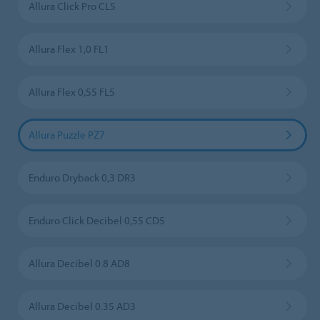
Allura Click Pro CL5
Allura Flex 1,0 FL1
Allura Flex 0,55 FL5
Allura Puzzle PZ7
Enduro Dryback 0,3 DR3
Enduro Click Decibel 0,55 CD5
Allura Decibel 0.8 AD8
Allura Decibel 0.35 AD3