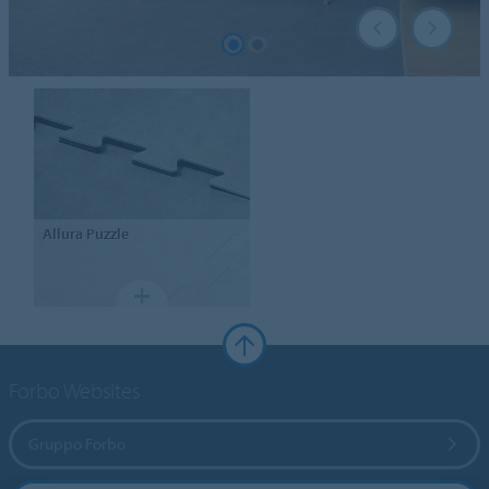
Allura
Puzzle
Forbo Websites
Gruppo Forbo