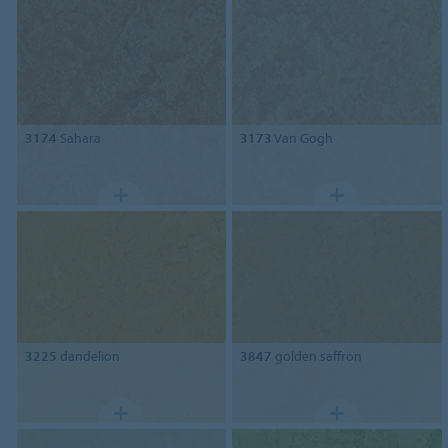
3174
Sahara
3173
Van Gogh
3225
dandelion
3847
golden saffron