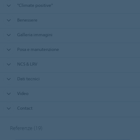
"Climate positive"
Benessere
Galleria immagini
Posa e manutenzione
NCS & LRV
Dati tecnici
Video
Contact
Referenze
(19)