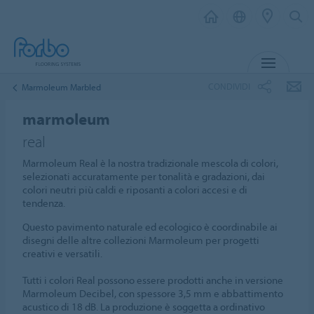
MENU
CONDIVIDI
Marmoleum Marbled
marmoleum
real
Marmoleum Real è la nostra tradizionale mescola di colori,
selezionati accuratamente per tonalità e gradazioni, dai
colori neutri più caldi e riposanti a colori accesi e di
tendenza.
Questo pavimento naturale ed ecologico è coordinabile ai
disegni delle altre collezioni Marmoleum per progetti
creativi e versatili.
Tutti i colori Real possono essere prodotti anche in versione
Marmoleum Decibel, con spessore 3,5 mm e abbattimento
acustico di 18 dB. La produzione è soggetta a ordinativo