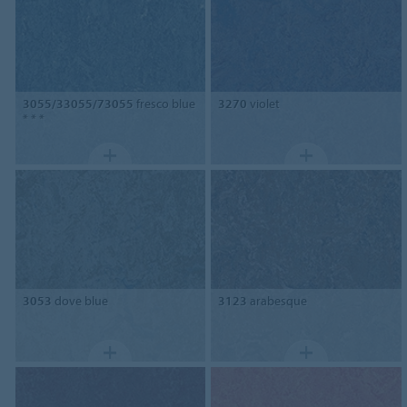
3055/33055/73055
fresco blue
3270
violet
* * *
3053
dove blue
3123
arabesque