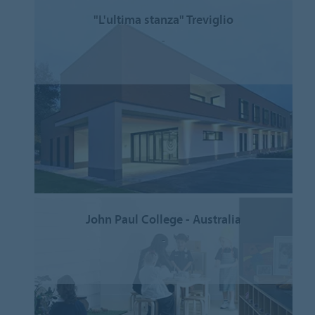
"L'ultima stanza" Treviglio
-
John Paul College - Australia
-