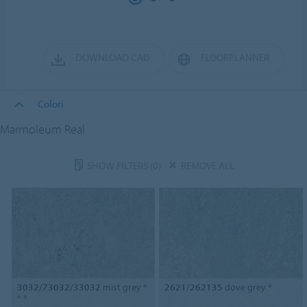
DOWNLOAD CAD
FLOORPLANNER
Colori
Marmoleum Real
SHOW FILTERS
(0)
REMOVE ALL
3032/73032/33032
mist grey *
2621/262135
dove grey *
* *