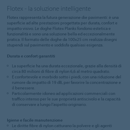
Flotex - la soluzione intelligente
Flotex rappresenta la futura generazione die pavimenti: è una
superficie ad alte prestazioni progettata per durata, confort e
impatto visivo. Le doghe Flotex Planks fondono estetica e
funzionalità e sono una soluzione bella ed eccezionalmente
pratica. Il formato delle doghe da 100x25 cm realizza disegni
stupendi sul pavimento e soddisfa qualsiasi esigenza.
Durata e confort garantiti
La superficie ha una durata eccezionale, grazie alla densità di
circa 80 milioni di fibre di nylon 6,6 al metro quadrato.
É confortevole e morbido sotto i piedi, con una riduzione del
rumore da impatto di 19 dB, per favorire la concentrazione e
il benessere.
Particolarmente idoneo ad applicazioni commerciali con
traffico intenso per le sue proprietà antiscivolo e la capacità
di conservare a lungo l’aspetto originario.
Igiene e facile manutenzione
Le diritte fibre di nylon catturano la polvere e gli agenti