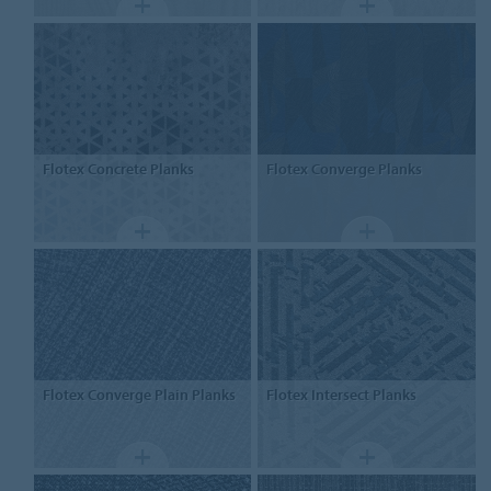
Flotex
Concrete Planks
Flotex
Converge Planks
Flotex
Converge Plain Planks
Flotex
Intersect Planks