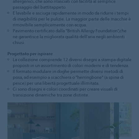
allergenici, che sono rilasciati con facilità al semplice
passaggio del battitappeto.
É lavabile e asciuga rapidamente in modo da ridurre i tempi
di inagibilità per le pulizie. La maggior parte delle macchie è
rimovibile semplicemente con acqua.
Pavimento certificato dalla "British Allergy Foundation",che
ne garantisce la migliorata qualità dell'aria negli ambienti
chiusi.
Progettato per ispirare
La collezione comprende 12 diversi disegni a stampa digitale
proposti in un assortimento di colori moderni e di tendenza.
Il formato modulare in doghe permette diversi metodi di
posa, ad esempio a scacchiera o "herringbone" (a spina di
pesce) per una libertà progettuale illimitata.
Ci sono disegni e colori coordinati per creare visuali di
transizione dinamiche tra zone distinte.