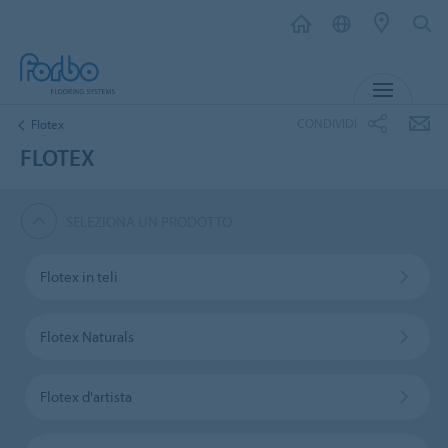
MENU
CONDIVIDI
Flotex
FLOTEX
SELEZIONA UN PRODOTTO
Flotex in teli
Flotex Naturals
Flotex d'artista