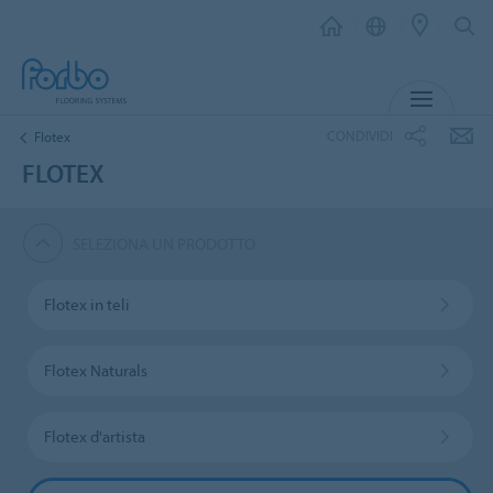
MENU
CONDIVIDI
Flotex
FLOTEX
SELEZIONA UN PRODOTTO
Flotex in teli
Flotex Naturals
Flotex d'artista