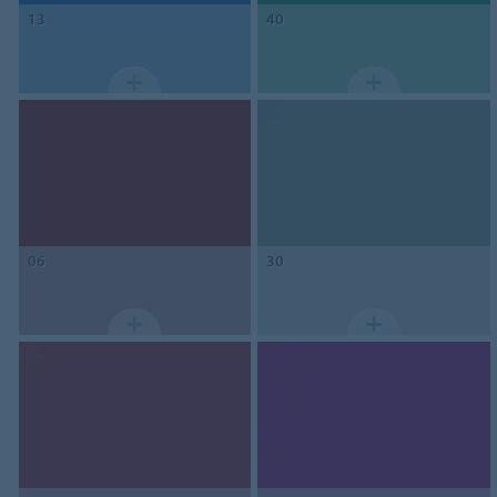
13
40
06
30