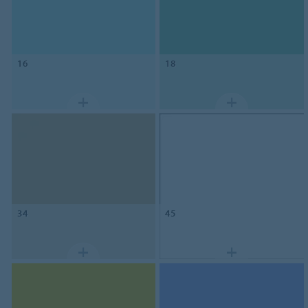
16
18
34
45