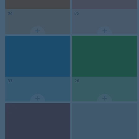
04
35
37
20