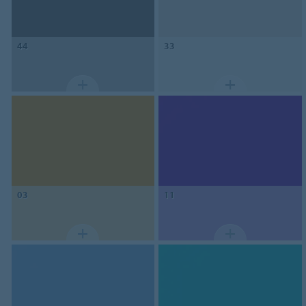
44
33
03
11