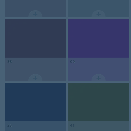
38
09
23
41