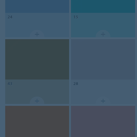
24
15
43
28