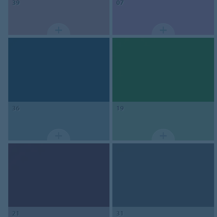
39
07
36
19
21
31