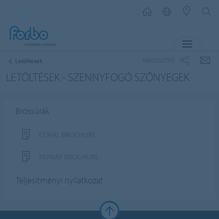
MENU
MEGOSZTÁS
Letöltések
LETÖLTÉSEK - SZENNYFOGÓ SZŐNYEGEK
Brossúrák
CORAL BROCHURE
NUWAY BROCHURE
Teljesítményi nyilatkozat