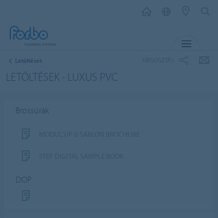
MENU
MEGOSZTÁS
Letöltések
LETÖLTÉSEK - LUXUS PVC
Brossúrák
MODUL'UP & SARLON BROCHURE
STEP DIGITAL SAMPLE BOOK
DOP