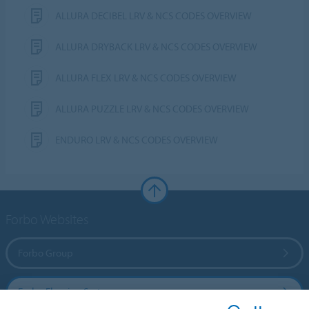
ALLURA DECIBEL LRV & NCS CODES OVERVIEW
ALLURA DRYBACK LRV & NCS CODES OVERVIEW
ALLURA FLEX LRV & NCS CODES OVERVIEW
ALLURA PUZZLE LRV & NCS CODES OVERVIEW
ENDURO LRV & NCS CODES OVERVIEW
Forbo Websites
Forbo Group
Forbo Flooring Systems