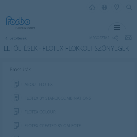
MENU
MEGOSZTÁS
Letöltések
LETÖLTÉSEK - FLOTEX FLOKKOLT SZŐNYEGEK
Brossúrák
ABOUT FLOTEX
FLOTEX BY STARCK COMBINATIONS
FLOTEX COLOUR
FLOTEX CREATED BY GALEOTE