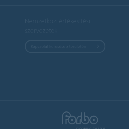
Nemzetközi értékesítési
szervezetek
Kapcsolat keresése a területén