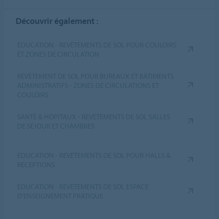
Découvrir également :
ÉDUCATION - REVÊTEMENTS DE SOL POUR COULOIRS
ET ZONES DE CIRCULATION
REVÊTEMENT DE SOL POUR BUREAUX ET BÂTIMENTS
ADMINISTRATIFS - ZONES DE CIRCULATIONS ET
COULOIRS
SANTÉ & HÔPITAUX - REVÊTEMENTS DE SOL SALLES
DE SÉJOUR ET CHAMBRES
EDUCATION - REVÊTEMENTS DE SOL POUR HALLS &
RÉCEPTIONS
ÉDUCATION - REVÊTEMENTS DE SOL ESPACE
D'ENSEIGNEMENT PRATIQUE