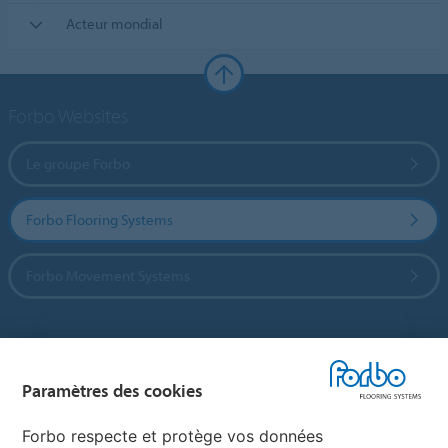
Acteur mondial
Forbo Websites
Le groupe Forbo
Forbo Flooring Systems
Forbo Movement Systems
Sélectionnez un pays
Paramètres des cookies
Sélectionnez votre pays
Forbo respecte et protège vos données