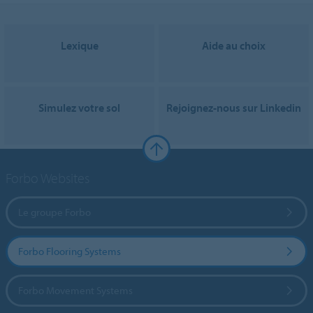
Lexique
Aide au choix
Simulez votre sol
Rejoignez-nous sur Linkedin
Forbo Websites
Le groupe Forbo
Forbo Flooring Systems
Forbo Movement Systems