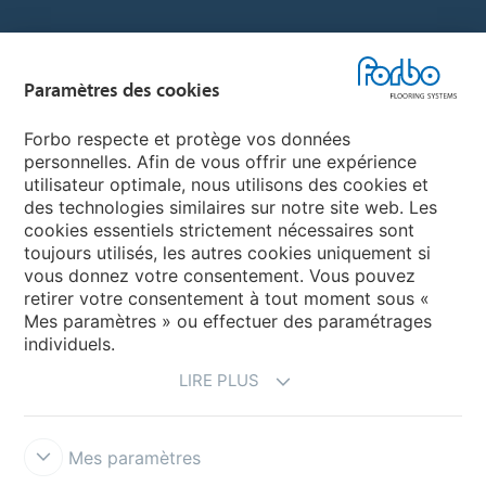
Sélectionnez un pays
Paramètres des cookies
Sélectionnez votre pays
Forbo respecte et protège vos données
personnelles. Afin de vous offrir une expérience
utilisateur optimale, nous utilisons des cookies et
My Forbo
des technologies similaires sur notre site web. Les
cookies essentiels strictement nécessaires sont
LEXIQUE
toujours utilisés, les autres cookies uniquement si
PLAN DU SITE
vous donnez votre consentement. Vous pouvez
retirer votre consentement à tout moment sous «
Mes paramètres » ou effectuer des paramétrages
individuels.
LIRE PLUS
Mes paramètres
Mentions légales & Conditions d'utilisation
Protection des données