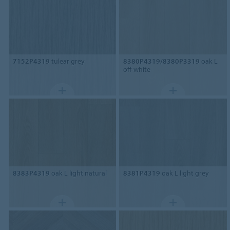
7152P4319
tulear grey
8380P4319/8380P3319
oak L
off-white
8383P4319
oak L light natural
8381P4319
oak L light grey