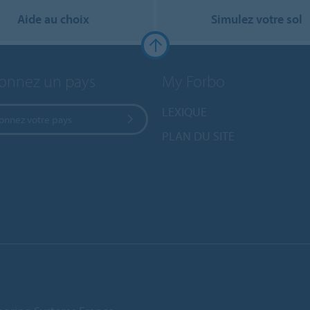
Aide au choix
Simulez votre sol
ionnez un pays
My Forbo
LEXIQUE
ionnez votre pays
PLAN DU SITE