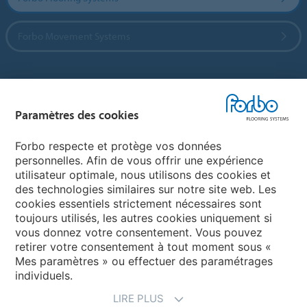
Forbo Movement Systems
Sélectionnez un pays
Paramètres des cookies
Sélectionnez votre pays
Forbo respecte et protège vos données
personnelles. Afin de vous offrir une expérience
utilisateur optimale, nous utilisons des cookies et
My Forbo
des technologies similaires sur notre site web. Les
cookies essentiels strictement nécessaires sont
LEXIQUE
toujours utilisés, les autres cookies uniquement si
PLAN DU SITE
vous donnez votre consentement. Vous pouvez
retirer votre consentement à tout moment sous «
Mes paramètres » ou effectuer des paramétrages
individuels.
LIRE PLUS