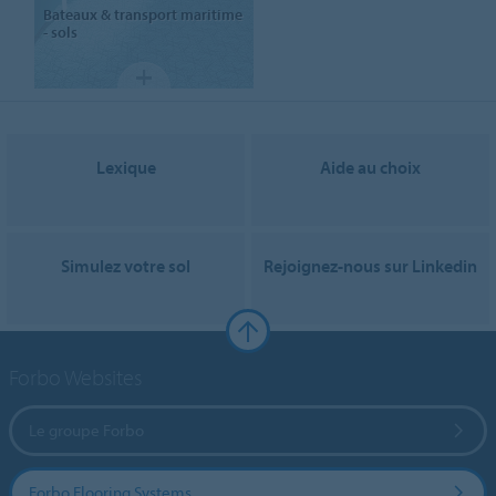
Bateaux & transport maritime
- sols
Lexique
Aide au choix
Simulez votre sol
Rejoignez-nous sur Linkedin
Forbo Websites
Le groupe Forbo
Forbo Flooring Systems