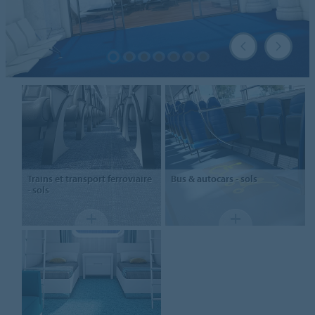
Trains et transport ferroviaire
Bus & autocars -
sols
- sols