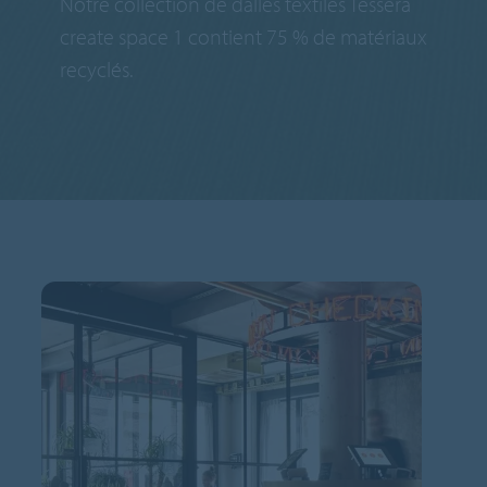
Notre collection de dalles textiles Tessera
create space 1 contient 75 % de matériaux
recyclés.