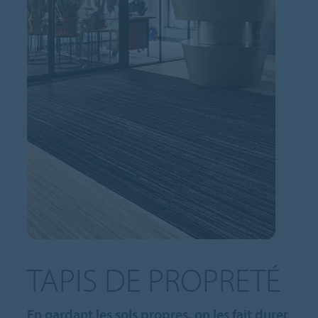
TAPIS DE PROPRETÉ
En gardant les sols propres, on les fait durer