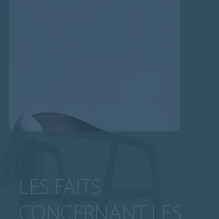
LES FAITS
CONCERNANT LES