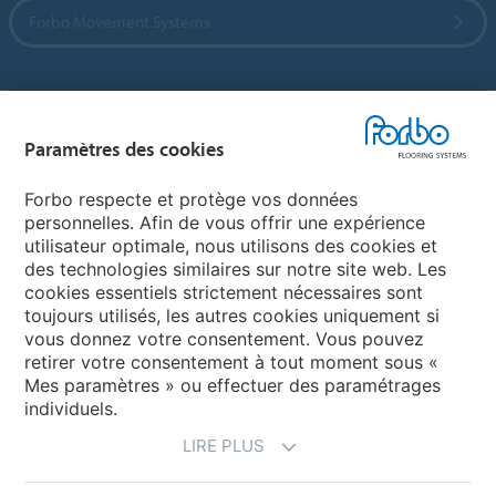
Forbo Movement Systems
Sélectionnez un pays
Paramètres des cookies
Sélectionnez votre pays
Forbo respecte et protège vos données
personnelles. Afin de vous offrir une expérience
utilisateur optimale, nous utilisons des cookies et
My Forbo
des technologies similaires sur notre site web. Les
cookies essentiels strictement nécessaires sont
LEXIQUE
toujours utilisés, les autres cookies uniquement si
PLAN DU SITE
vous donnez votre consentement. Vous pouvez
retirer votre consentement à tout moment sous «
Mes paramètres » ou effectuer des paramétrages
individuels.
LIRE PLUS