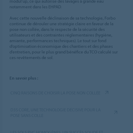
modul’up, ce qui autorise des lavages à grande eau
notamment dans les EHPAD.
Avec cette nouvelle déclinaison de sa technologie, Forbo
continue de dérouler une stratégie claire en faveur de la
pose non collée, dans le respecte de la sécurité des
utilisateurs et des contraintes réglementaires (hygiène,
amiante, performances techniques). Le tout sur fond
d’optimisation économique des chantiers et des phases
d’entretien, pour le plus grand bénéfice du TCO calculé sur
ces revêtements de sol.
En savoir plus :
CINQ RAISONS DE CHOISIR LA POSE NON COLLÉE
D3S CORE, UNE TECHNOLOGIE DÉCISIVE POUR LA
POSE SANS COLLE
LES SOLS PVC HOMOGÈNES, UN SUCCÈS SOLIDE ET