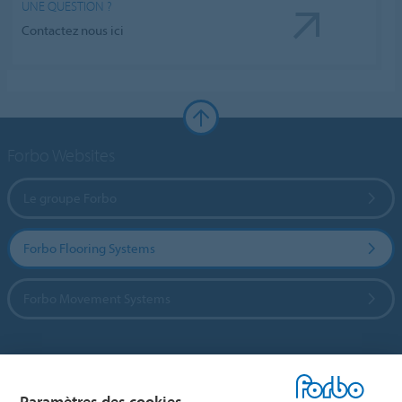
UNE QUESTION ?
Contactez nous ici
Forbo Websites
Le groupe Forbo
Forbo Flooring Systems
Forbo Movement Systems
Sélectionnez un pays
Paramètres des cookies