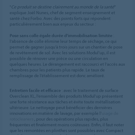
"
Ce produit se destine clairement au monde de la santé
"
explique Joël Nunes, chef de segment enseignement et
santé chez Forbo. Avec des points forts qui répondent
particulièrement bien aux enjeux du secteur :
Pose sans colle égale durée d’immobilisation limitée
:
l’absence de colle élimine leur temps de séchage, ce qui
permet de gagner jusqu’à trois jours sur un chantier de pose
de revêtement de sol. Avec les solutions Modul’up, il est
possible de rénover une pièce ou une circulation en
quelques heures. Le dérangement est raccourci et l’accès aux
chambres pour les patients plus rapide. Le taux de
remplissage de l’établissement est donc amélioré.
Entretien facile et efficace
: avec le traitement de surface
Overclean XL, l’ensemble des produits Modul’up présentent
une forte résistance aux tâches et évite toute métallisation
ultérieure. Le nettoyage peut bénéficier des dernières
innovations en matière de lavage, par exemple l’
usage de
rotocleaners
, pour des opérations plus rapides, plus
fréquentes et finalement moins coûteuses. Enfin, il faut noter
que les remontées en plinthes sont possibles avec Compact