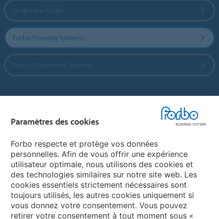
Le groupe Forbo
Forbo Flooring Systems
Forbo Movement Systems
Sélectionnez un pays
Paramètres des cookies
Sélectionnez votre pays
Forbo respecte et protège vos données
personnelles. Afin de vous offrir une expérience
utilisateur optimale, nous utilisons des cookies et
My Forbo
des technologies similaires sur notre site web. Les
cookies essentiels strictement nécessaires sont
LEXIQUE
toujours utilisés, les autres cookies uniquement si
PLAN DU SITE
vous donnez votre consentement. Vous pouvez
retirer votre consentement à tout moment sous «