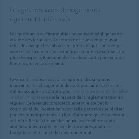
Les gestionnaires de logements
également intéressés
Les gestionnaires d’immeubles ne peuvent négliger cette
attente des locataires. Le temps n’est sans doute plus au
refus de changer les sols au seul prétexte qu’ils ne sont pas
assez usés. La dimension esthétique compte désormais, en
plus des aspects fonctionnels et de la sécurité par exemple
liée à la présence d’amiante.
Là-encore, la pose non collée apporte des solutions
innovantes. Le changement des sols peut ainsi se faire en
milieu occupé – y compris pour
des recouvrements de dalles
vinyles amiantées
dans le respect de la règlementation en
vigueur. Cela réduit considérablement le coût et la
complexité de l’opération puisqu’elle peut alors se réaliser
par lots plus importants, au lieu d’attendre qu’un logement
se libère. Reste à trouver les nouveaux équilibres entre
amélioration du cadre de vie des locataires, maîtrise
budgétaire et respect de l’environnement.