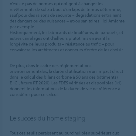
n’existe pas de normes qui obligent à changer les
revêtements de sol au bout d’un laps de temps déterminé,
sauf pour des raisons de sécurité – dégradations entraînant
des dangers ou des nuisances – et/ou sanitaires - loi Amiante
par exemple.
Historiquement, les fabricants de linoléums, de parquets, et
autres carrelages ont d’ailleurs plutôt mis en avant la
longévité de leurs produits – résistance au trafic – pour
convaincre les architectes et donneurs d’ordre de les choisir.
De plus, dans le cadre des réglementations
environnementales, la durée d'utilisation a un impact direct
dans le calcul des bilans carbone à 50 ans des bâtiments (
E+C-, future RT 2020). Les FDES vérifiées et disponibles (
ici
)
donnent les informations de la durée de vie de référence à
considérer pour ce calcul.
Le succès du home staging
Tous ces seuils paraissent aujourd’hui bien supérieurs aux