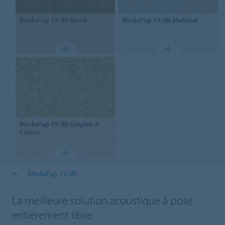
Modul'up
19 dB Wood
Modul'up
19 dB Material
Modul'up
19 dB Graphic &
Colour
Modul'up 19 dB
La meilleure solution acoustique à pose
entièrement libre