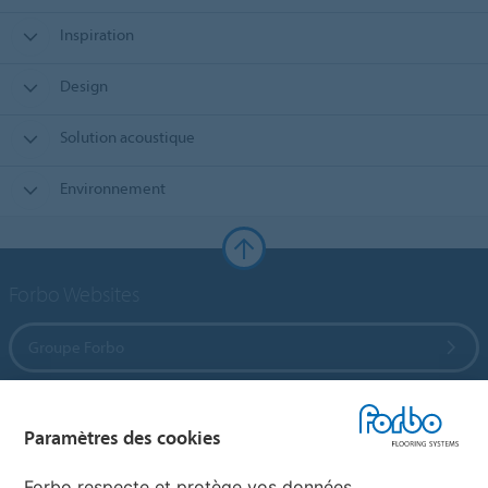
Inspiration
Design
Solution acoustique
Environnement
Forbo Websites
Groupe Forbo
Forbo Flooring Systems
Paramètres des cookies
Forbo Movement Systems
Forbo respecte et protège vos données