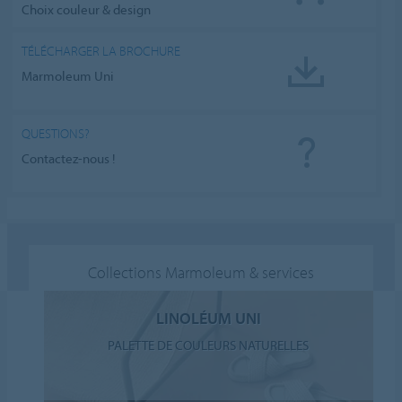
Choix couleur & design
TÉLÉCHARGER LA BROCHURE
Marmoleum Uni
QUESTIONS?
Contactez-nous !
Collections Marmoleum & services
LINOLÉUM UNI
PALETTE DE COULEURS NATURELLES