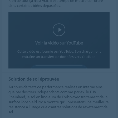
Rien de tout ça n’est vrai. Il est temps de mettre de l’ordre
dans certaines idées depassées.
Voir la vidéo sur YouTube
Cette vidéo est fournie par YouTube. Son chargement
entraîne un transfert de données vers YouTube.
AUTORISER LES COOKIES
Solution de sol éprouvée
Paramètres des cookies
Au cours de tests de performance réalisés en interne ainsi
que par des tiers indépendants comme par ex. le TÜV
Rheinland, le sol en linoléum de Forbo avec traitement de la
surface Topshield Pro a montré qu’il présentait une meilleure
résistance à l’usage que d’autres solutions de revêtement de
sol.