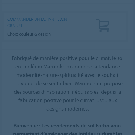
COMMANDER UN ÉCHANTILLON
GRATUIT
Choix couleur & design
Fabriqué de manière positive pour le climat, le sol
en linoléum Marmoleum combine la tendance
modernité-nature-spiritualité avec le souhait
individuel de se sentir bien. Marmoleum propose
des sources d’inspiration inépuisables, depuis la
fabrication positive pour le climat jusqu’aux
designs modernes.
Bienvenue : Les revêtements de sol Forbo vous
permettent d’aménager des intérieurs durables