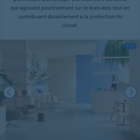
qui agissent positivement sur le bien-être tout en
contribuant durablement à la protection du
climat.
1 / 5