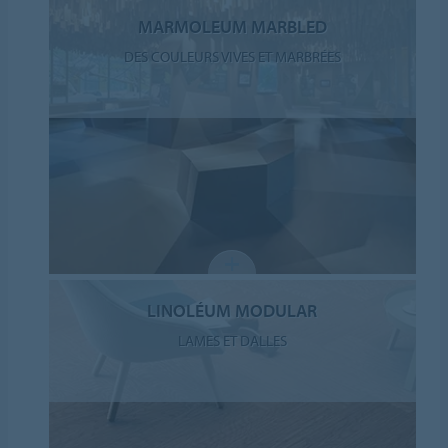
MARMOLEUM MARBLED
DES COULEURS VIVES ET MARBRÉES
LINOLÉUM MODULAR
LAMES ET DALLES