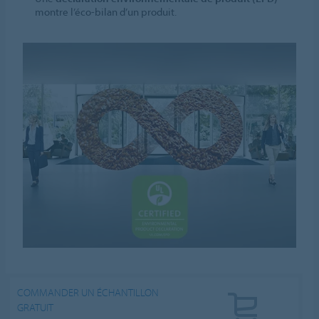
montre l’éco-bilan d’un produit.
COMMANDER UN ÉCHANTILLON
GRATUIT