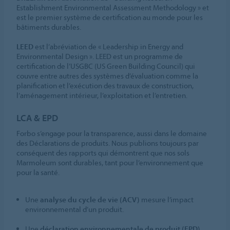
Establishment Environmental Assessment Methodology » et
est le premier système de certification au monde pour les
bâtiments durables.
LEED
est l’abréviation de « Leadership in Energy and
Environmental Design ». LEED est un programme de
certification de l’USGBC (US Green Building Council) qui
couvre entre autres des systèmes d’évaluation comme la
planification et l’exécution des travaux de construction,
l’aménagement intérieur, l’exploitation et l’entretien.
LCA & EPD
Forbo s’engage pour la transparence, aussi dans le domaine
des Déclarations de produits. Nous publions toujours par
conséquent des rapports qui démontrent que nos sols
Marmoleum sont durables, tant pour l’environnement que
pour la santé.
Une
analyse du cycle de vie (ACV)
mesure l’impact
environnemental d’un produit.
Une
déclaration environnementale de produit (EPD)