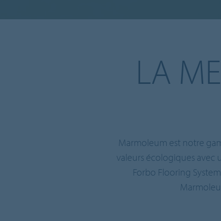
LA ME
Marmoleum est notre gamme
valeurs écologiques avec 
Forbo Flooring System
Marmoleum