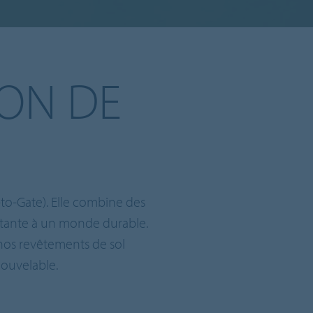
ION DE
to-Gate). Elle combine des
rtante à un monde durable.
nos revêtements de sol
ouvelable.