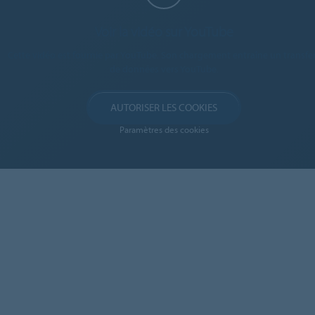
Voir la vidéo sur YouTube
Cette vidéo est fournie par YouTube. Son chargement entraîne un transfe
de données vers YouTube.
AUTORISER LES COOKIES
Paramètres des cookies