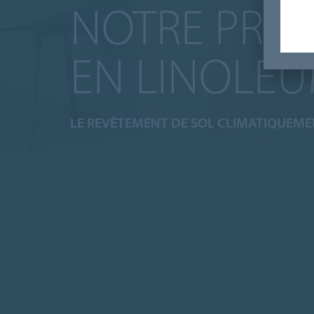
NOTRE PRO
EN LINOLÉ
LE REVÊTEMENT DE SOL CLIMATIQUEMEN