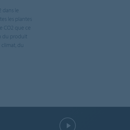
 dans le
es les plantes
de CO2 que ce
on du produit
 climat, du