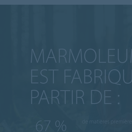
MARMOLE
EST FABRIQ
PARTIR DE :
98
%
de matières premières