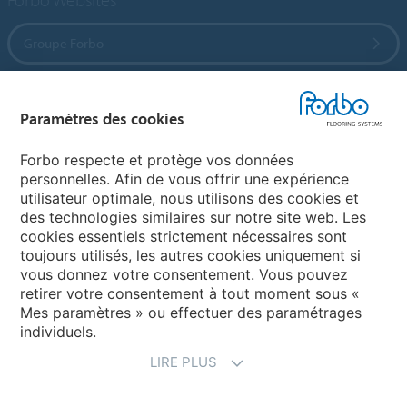
Groupe Forbo
Forbo Flooring Systems
Paramètres des cookies
Forbo Movement Systems
Forbo respecte et protège vos données
personnelles. Afin de vous offrir une expérience
utilisateur optimale, nous utilisons des cookies et
des technologies similaires sur notre site web. Les
Selectionnez un pays
cookies essentiels strictement nécessaires sont
toujours utilisés, les autres cookies uniquement si
Sélectionnez votre pays
vous donnez votre consentement. Vous pouvez
retirer votre consentement à tout moment sous «
Mes paramètres » ou effectuer des paramétrages
individuels.
LIRE PLUS