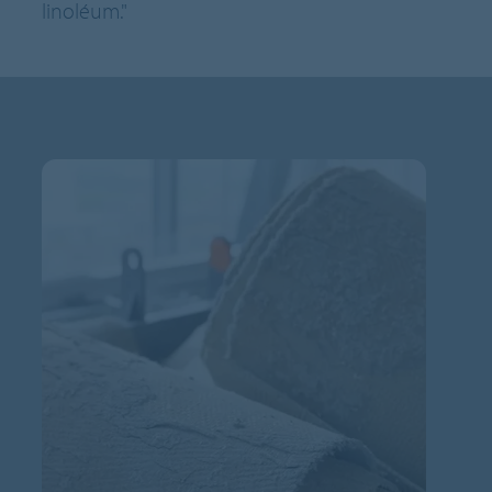
linoléum."