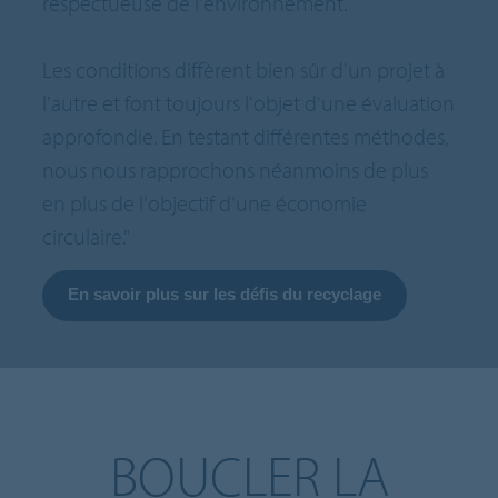
respectueuse de l'environnement.
Les conditions diffèrent bien sûr d'un projet à
l'autre et font toujours l'objet d'une évaluation
approfondie. En testant différentes méthodes,
nous nous rapprochons néanmoins de plus
en plus de l'objectif d'une économie
circulaire."
En savoir plus sur les défis du recyclage
BOUCLER LA