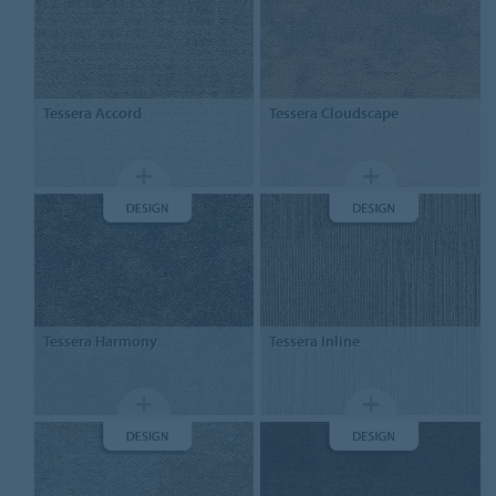
Tessera
Accord
Tessera Cloudscape
Tessera
Harmony
Tessera
Inline