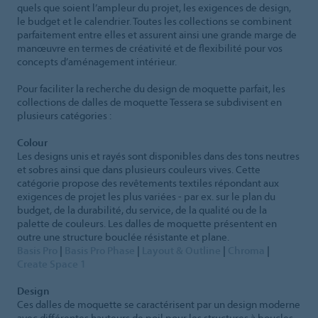
quels que soient l’ampleur du projet, les exigences de design,
le budget et le calendrier. Toutes les collections se combinent
parfaitement entre elles et assurent ainsi une grande marge de
manœuvre en termes de créativité et de flexibilité pour vos
concepts d’aménagement intérieur.
Pour faciliter la recherche du design de moquette parfait, les
collections de dalles de moquette Tessera se subdivisent en
plusieurs catégories :
Colour
Les designs unis et rayés sont disponibles dans des tons neutres
et sobres ainsi que dans plusieurs couleurs vives. Cette
catégorie propose des revêtements textiles répondant aux
exigences de projet les plus variées - par ex. sur le plan du
budget, de la durabilité, du service, de la qualité ou de la
palette de couleurs. Les dalles de moquette présentent en
outre une structure bouclée résistante et plane.
Basis Pro
|
Basis Pro Phase
|
Layout & Outline
|
Chroma
|
Create Space 1
Design
Ces dalles de moquette se caractérisent par un design moderne
avec différentes hauteurs de poil pour les structures à boucles