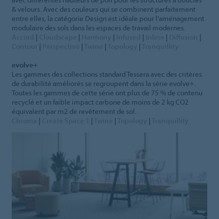
& velours. Avec des couleurs qui se combinent parfaitement
entre elles, la catégorie Design est idéale pour l'aménagement
modulaire des sols dans les espaces de travail modernes.
Accord
|
Cloudscape
|
Harmony
|
Infused
|
Inline
|
Diffusion
|
Contour
|
Perspective
|
Twine
|
Topology
|
Tranquillity
evolve+
Les gammes des collections standard Tessera avec des critères
de durabilité améliorés se regroupent dans la série evolve+.
Toutes les gammes de cette série ont plus de 75 % de contenu
recyclé et un faible impact carbone de moins de 2 kg CO2
équivalent par m2 de revêtement de sol.
Chroma
|
Create Space 1
|
Twine
|
Topology
|
Tranquillity