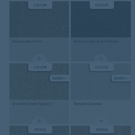
Tessera
Basis Pro
Tessera
Layout & Outline
Tessera
Create Space 1
Tessera
Chroma