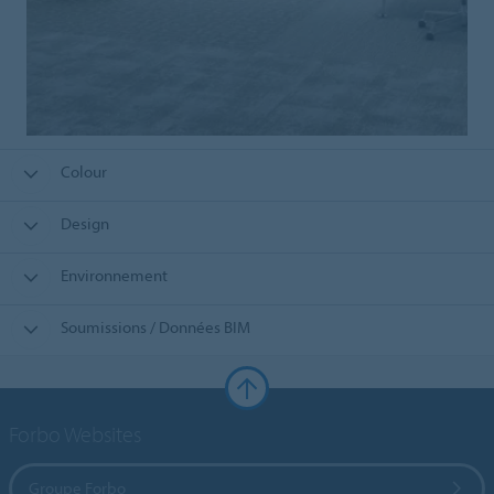
Colour
Design
Environnement
Soumissions / Données BIM
Forbo Websites
Groupe Forbo