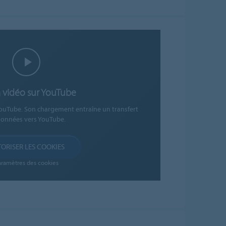
la vidéo sur YouTube
 YouTube. Son chargement entraîne un transfert
données vers YouTube.
ORISER LES COOKIES
aramètres des cookies