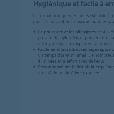
Hygiénique et facile à en
Le format pratique des lames est facile à ma
pour les rénovations ainsi que pour les pr
La poussière et les allergènes
sont capt
polyamide, nylon-6.6, et peuvent être f
nettoyage avec un aspirateur à brosse.
Facilement lavable et séchage rapide
p
un temps d'arrêt minimal. De nombreus
éliminées sans effort avec de l'eau.
Récompensé par la British Allergy Fou
qualité de l'air intérieur prouvée.