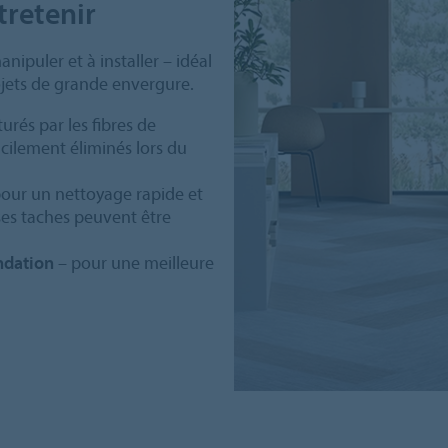
tretenir
nipuler et à installer – idéal
ojets de grande envergure.
urés par les fibres de
acilement éliminés lors du
our un nettoyage rapide et
es taches peuvent être
ndation
– pour une meilleure