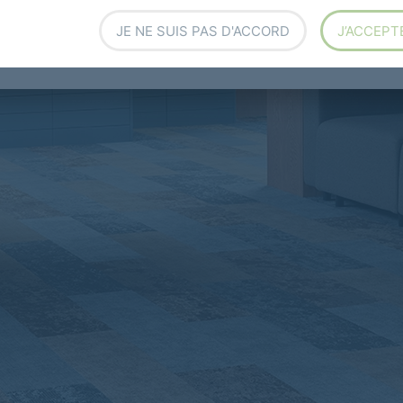
JE NE SUIS PAS D'ACCORD
J’ACCEPT