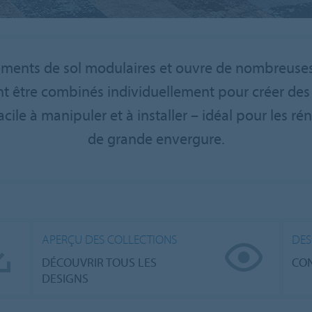
tements de sol modulaires et ouvre de nombreuses
ent être combinés individuellement pour créer des
cile à manipuler et à installer – idéal pour les ré
de grande envergure.
APERÇU DES COLLECTIONS
DES
DÉCOUVRIR TOUS LES
CO
DESIGNS