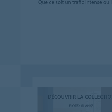
Que ce soit un trafic intense ou
DÉCOUVRIR LA COLLECTI
FLOTEX PLANKS