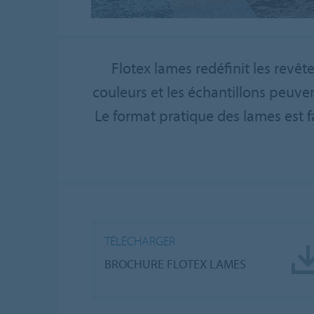
Flotex lames redéfinit les revê
couleurs et les échantillons peuv
Le format pratique des lames est fa
TÉLÉCHARGER
BROCHURE FLOTEX LAMES