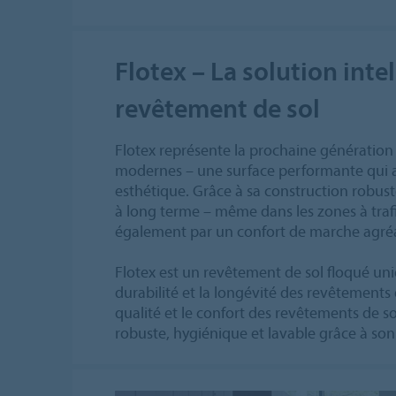
Flotex – La solution inte
revêtement de sol
Flotex représente la prochaine génération
modernes – une surface performante qui al
esthétique. Grâce à sa construction robuste
à long terme – même dans les zones à trafi
également par un confort de marche agréa
Flotex est un revêtement de sol floqué un
durabilité et la longévité des revêtements 
qualité et le confort des revêtements de sol
robuste, hygiénique et lavable grâce à so