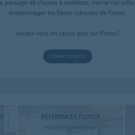
 le passage de chaises à roulettes, même ces soll
endommager les fibres robustes de Flotex.
Voulez-vous en savoir plus sur Flotex?
CONTACTEZ-NOUS
ON
RÉFÉRENCES FLOTEX
PROJETS INTERNATIONAUX