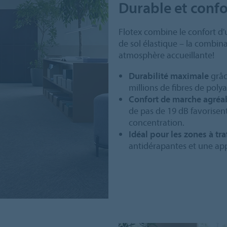
Durable et conf
Flotex combine le confort d'
de sol élastique – la combin
atmosphère accueillante!
Durabilité maximale
grâc
millions de fibres de poly
Confort de marche agréab
de pas de 19 dB favorisent
concentration.
Idéal pour les zones à tra
antidérapantes et une ap