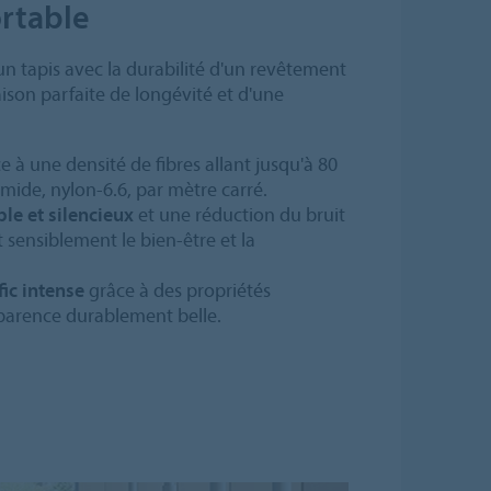
ortable
un tapis avec la durabilité d'un revêtement
aison parfaite de longévité et d'une
e à une densité de fibres allant jusqu'à 80
amide, nylon-6.6, par mètre carré.
le et silencieux
et une réduction du bruit
 sensiblement le bien-être et la
fic intense
grâce à des propriétés
parence durablement belle.