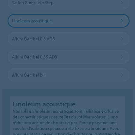
Sarlon Complete Step
Linoléum acoustique
Allura Decibel 0.8 AD8
Allura Decibel 0.35 AD3
Allura Decibel b+
Linoléum acoustique
Nos sols en linoléum acoustique sont l'alliance exclusive
des caractéristiques naturelles du sol Marmoleum à une
réduction accrue des bruits de pas. Pour y parvenir, une
couche d'isolation spéciale a été fixée au linoléum. Avec
pour résultat, une réduction des bruits pouvant atteindre