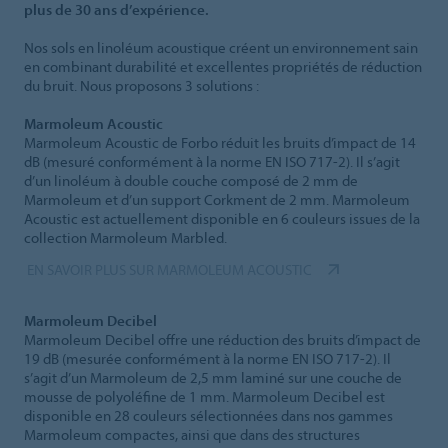
plus de 30 ans d’expérience.
Nos sols en linoléum acoustique créent un environnement sain
en combinant durabilité et excellentes propriétés de réduction
du bruit. Nous proposons 3 solutions :
Marmoleum Acoustic
Marmoleum Acoustic de Forbo réduit les bruits d’impact de 14
dB (mesuré conformément à la norme EN ISO 717-2). Il s’agit
d’un linoléum à double couche composé de 2 mm de
Marmoleum et d’un support Corkment de 2 mm. Marmoleum
Acoustic est actuellement disponible en 6 couleurs issues de la
collection Marmoleum Marbled.
EN SAVOIR PLUS SUR MARMOLEUM ACOUSTIC
Marmoleum Decibel
Marmoleum Decibel offre une réduction des bruits d’impact de
19 dB (mesurée conformément à la norme EN ISO 717-2). Il
s’agit d’un Marmoleum de 2,5 mm laminé sur une couche de
mousse de polyoléfine de 1 mm. Marmoleum Decibel est
disponible en 28 couleurs sélectionnées dans nos gammes
Marmoleum compactes, ainsi que dans des structures