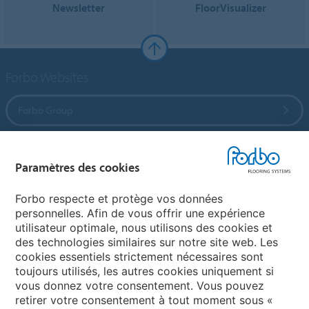
Newsletter
FloorVisualizer
Forbo Websites
Forbo Group
Forbo Flooring Systems
Paramètres des cookies
Forbo Movement Systems
Forbo respecte et protège vos données
personnelles. Afin de vous offrir une expérience
utilisateur optimale, nous utilisons des cookies et
des technologies similaires sur notre site web. Les
Sélectionnez un pays
cookies essentiels strictement nécessaires sont
toujours utilisés, les autres cookies uniquement si
Sélectionnez votre pays
vous donnez votre consentement. Vous pouvez
retirer votre consentement à tout moment sous «