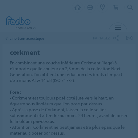
MENU
PARTAGEZ
Linoléum acoustique
corkment
En combinant une couche inférieure Corkment (liège) à
n'importe quelle couleur en 2,5 mm de la collection Next
Generation, l'on obtient une réduction des bruits d'impact
d'au moins ΔLw 14 dB (ISO 717-2).
Pose :
• Corkment est toujours posé côté jute vers le haut, en
équerre sous linoléum que l'on pose par-dessus.
• Après la pose de Corkment, laisser la colle se lier
suffisamment et attendre au moins 24 heures, avant de poser
le linoléum par-dessus.
• Attention : Corkment ne peut jamais être plus épais que le
matériau à poser par dessus.