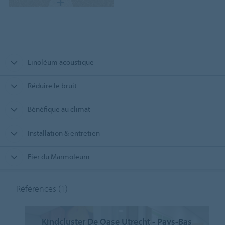
Linoléum acoustique
Réduire le bruit
Bénéfique au climat
Installation & entretien
Fier du Marmoleum
Références
(1)
Kindcluster De Oase Utrecht - Pays-Bas