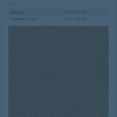
1200
Épaisseur
2 mm / 3,2 mm
Longueur x Largeur
32 m x 200 cm