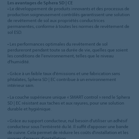
Les avantages de Sphera SD | CE
• Le développement de produits innovants et des processus de
production soigneusement contrôlés garantissent une solution
de revêtement de sol aux propriétés conductrices
permanentes, conforme à toutes les normes de revêtement de
sol ESD.
• Les performances optimales du revêtement de sol
perdureront pendant toute sa durée de vie, quelles que soient
les conditions de l'environnement, telles que le niveau
d'humidité.
• Grâce à un faible taux d'émissions et une fabrication sans
phtalates, Sphera SD | EC contribue à un environnement
intérieur sain.
• La couche supérieure unique « SMART control » rend le Sphera
SD | EC résistant aux taches et aux rayures, pour une solution
durable et hygiénique.
• Grâce au support conducteur, nul besoin d'utiliser un adhésif
conducteur sous l'entièreté du lé. Il suffit d'apposer une bande
de cuivre. Cela permet de réduire les coûts d'installation et les
risques d'erreurs d'installation.