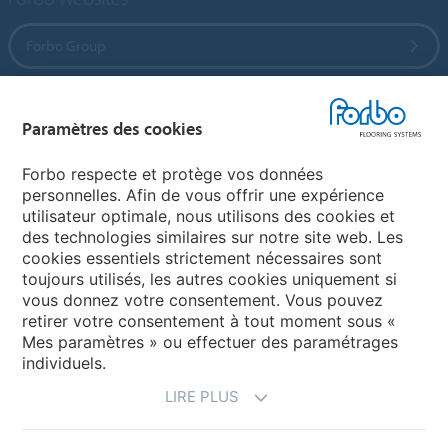
Forbo Group
Forbo Flooring Systems
Paramètres des cookies
Forbo Movement Systems
Forbo respecte et protège vos données
personnelles. Afin de vous offrir une expérience
utilisateur optimale, nous utilisons des cookies et
des technologies similaires sur notre site web. Les
Sélectionnez un pays
cookies essentiels strictement nécessaires sont
toujours utilisés, les autres cookies uniquement si
Sélectionnez votre pays
vous donnez votre consentement. Vous pouvez
retirer votre consentement à tout moment sous «
Mes paramètres » ou effectuer des paramétrages
individuels.
LIRE PLUS