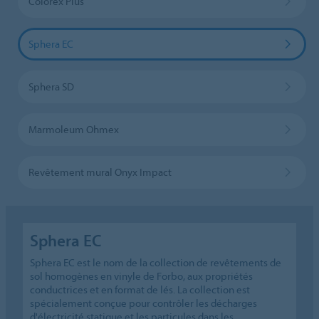
Colorex Plus
Sphera EC
Sphera SD
Marmoleum Ohmex
Revêtement mural Onyx Impact
Sphera EC
Sphera EC est le nom de la collection de revêtements de
sol homogènes en vinyle de Forbo, aux propriétés
conductrices et en format de lés. La collection est
spécialement conçue pour contrôler les décharges
d'électricité statique et les particules dans les