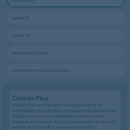
Colorex Plus
Sphera EC
Sphera SD
Marmoleum Ohmex
Revêtement mural Onyx Impact
Colorex Plus
Colorex Plus est un système de revêtement de sol
remarquable en pose libre, conçu pour tous les domaines
d’application où une préparation coûteuse du sous-
plancher ou les temps d’arrêt posent problème. On peut
installer le Colorex Plus sans perturber le bon