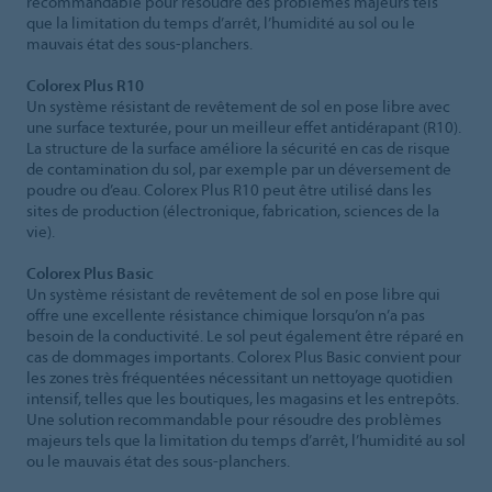
recommandable pour résoudre des problèmes majeurs tels
que la limitation du temps d’arrêt, l’humidité au sol ou le
mauvais état des sous-planchers.
Colorex Plus R10
Un système résistant de revêtement de sol en pose libre avec
une surface texturée, pour un meilleur effet antidérapant (R10).
La structure de la surface améliore la sécurité en cas de risque
de contamination du sol, par exemple par un déversement de
poudre ou d’eau. Colorex Plus R10 peut être utilisé dans les
sites de production (électronique, fabrication, sciences de la
vie).
Colorex Plus Basic
Un système résistant de revêtement de sol en pose libre qui
offre une excellente résistance chimique lorsqu’on n’a pas
besoin de la conductivité. Le sol peut également être réparé en
cas de dommages importants. Colorex Plus Basic convient pour
les zones très fréquentées nécessitant un nettoyage quotidien
intensif, telles que les boutiques, les magasins et les entrepôts.
Une solution recommandable pour résoudre des problèmes
majeurs tels que la limitation du temps d’arrêt, l’humidité au sol
ou le mauvais état des sous-planchers.