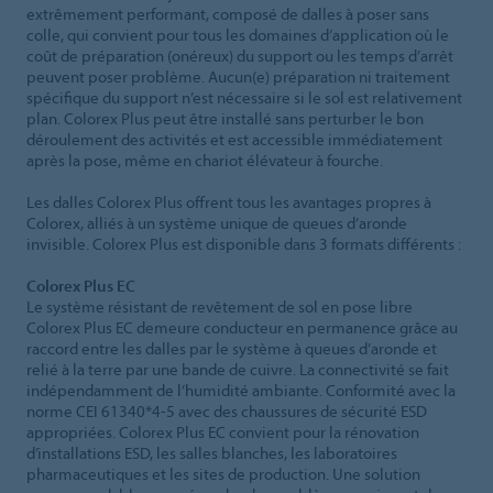
extrêmement performant, composé de dalles à poser sans
colle, qui convient pour tous les domaines d’application où le
coût de préparation (onéreux) du support ou les temps d’arrêt
peuvent poser problème. Aucun(e) préparation ni traitement
spécifique du support n’est nécessaire si le sol est relativement
plan. Colorex Plus peut être installé sans perturber le bon
déroulement des activités et est accessible immédiatement
après la pose, même en chariot élévateur à fourche.
Les dalles Colorex Plus offrent tous les avantages propres à
Colorex, alliés à un système unique de queues d’aronde
invisible. Colorex Plus est disponible dans 3 formats différents :
Colorex Plus EC
Le système résistant de revêtement de sol en pose libre
Colorex Plus EC demeure conducteur en permanence grâce au
raccord entre les dalles par le système à queues d’aronde et
relié à la terre par une bande de cuivre. La connectivité se fait
indépendamment de l’humidité ambiante. Conformité avec la
norme CEI 61340*4-5 avec des chaussures de sécurité ESD
appropriées. Colorex Plus EC convient pour la rénovation
d’installations ESD, les salles blanches, les laboratoires
pharmaceutiques et les sites de production. Une solution