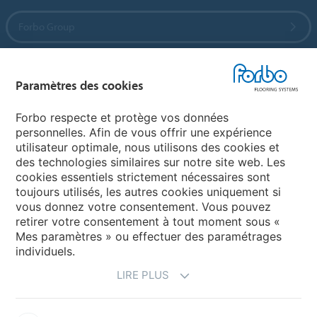
Forbo Group
Forbo Flooring Systems
Paramètres des cookies
Forbo Movement Systems
Forbo respecte et protège vos données
personnelles. Afin de vous offrir une expérience
utilisateur optimale, nous utilisons des cookies et
des technologies similaires sur notre site web. Les
Sélectionnez un pays
cookies essentiels strictement nécessaires sont
toujours utilisés, les autres cookies uniquement si
Sélectionnez votre pays
vous donnez votre consentement. Vous pouvez
retirer votre consentement à tout moment sous «
Mes paramètres » ou effectuer des paramétrages
individuels.
LIRE PLUS