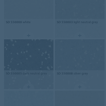
SD 550000
white
SD 550003
light neutral grey
SD 550005
dark neutral grey
SD 550008
silver grey