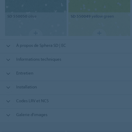
SD 550050
olive
SD 550049
yellow green
À propos de Sphera SD | EC
Informations techniques
Entretien
Installation
Codes LRV et NCS
Galerie d'images