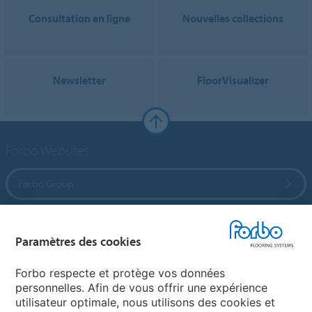
Consultation en ligne
Nouvelles collections
Newsletter
FloorVisualizer
Forbo Websites
Forbo Group
Forbo Flooring Systems
Paramètres des cookies
Forbo Movement Systems
Forbo respecte et protège vos données
personnelles. Afin de vous offrir une expérience
utilisateur optimale, nous utilisons des cookies et