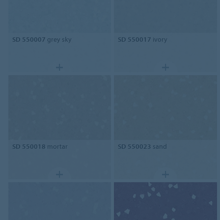
SD 550007
grey sky
SD 550017
ivory
SD 550018
mortar
SD 550023
sand