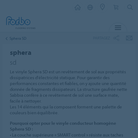
MENU
PARTAGEZ
Sphera SD
sphera
sd
Le vinyle Sphera SD est un revêtement de sol aux propriétés
dissipatrices d'électricité statique. Pour garantir des
performances constantes et fiables, on y ajoute une quantité
donnée de fragments dissipateurs. La structure gaufrée nette
Sabbia confère à ce revêtement de sol une surface mate,
facile à nettoyer.
Les 14 éléments qui la composent forment une palette de
couleurs bien équilibrée.
Pourquoi opter pour le vinyle conducteur homogène
Sphera SD :
• La couche supérieure « SMART control » résiste aux taches